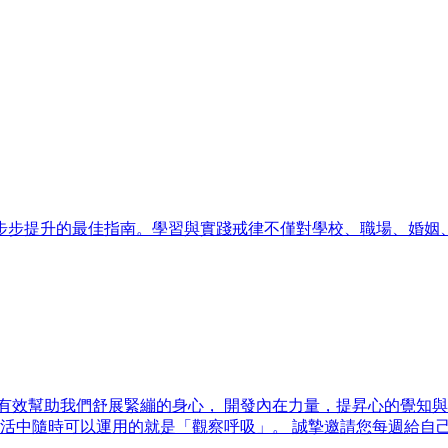
步步提升的最佳指南。學習與實踐戒律不僅對學校、職場、婚姻
有效幫助我們舒展緊繃的身心， 開發內在力量，提昇心的覺知與
生活中隨時可以運用的就是「觀察呼吸」。 誠摯邀請您每週給自