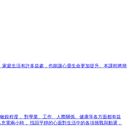
、家庭生活有許多益處，也能讓心靈生命更加提升。本課程將簡
敏銳程度， 對學業、工作、人際關係、健康等各方面都有益
己充電兩小時， 找回平靜的心面對生活中的各項挑戰與動盪，