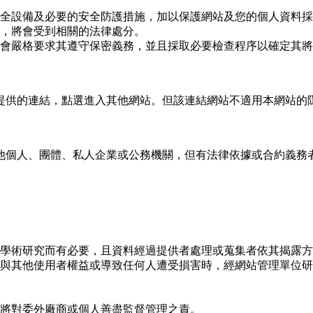
全設備及必要的安全防護措施，加以保護網站及您的個人資料採
，將會受到相關的法律處分。
會嚴格要求其遵守保密義務，並且採取必要檢查程序以確定其將
提供的連結，點選進入其他網站。但該連結網站不適用本網站的
他個人、團體、私人企業或公務機關，但有法律依據或合約義務
學術研究而有必要，且資料經過提供者處理或蒐集者依其揭露方
與其他使用者權益或導致任何人遭受損害時，經網站管理單位研
將對委外廠商或個人善盡監督管理之責。