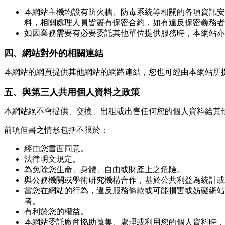
本網站主機均設有防火牆、防毒系統等相關的各項資訊安
料，相關處理人員皆簽有保密合約，如有違反保密義務者
如因業務需要有必要委託其他單位提供服務時，本網站亦
四、網站對外的相關連結
本網站的網頁提供其他網站的網路連結，您也可經由本網站所
五、與第三人共用個人資料之政策
本網站絕不會提供、交換、出租或出售任何您的個人資料給其
前項但書之情形包括不限於：
經由您書面同意。
法律明文規定。
為免除您生命、身體、自由或財產上之危險。
與公務機關或學術研究機構合作，基於公共利益為統計或
當您在網站的行為，違反服務條款或可能損害或妨礙網站
者。
有利於您的權益。
本網站委託廠商協助蒐集、處理或利用您的個人資料時，