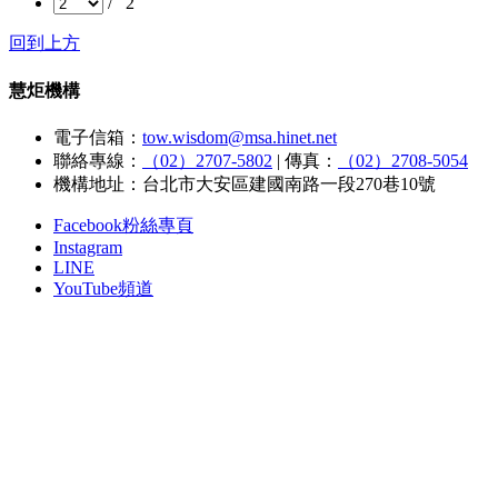
/ 2
回到上方
慧炬機構
電子信箱：
tow.wisdom@msa.hinet.net
聯絡專線：
（02）2707-5802
|
傳真：
（02）2708-5054
機構地址：台北市大安區建國南路一段270巷10號
Facebook粉絲專頁
Instagram
LINE
YouTube頻道