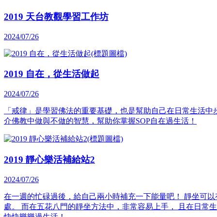
2019 天台教觀學習工作坊
2024/07/26
2019 自在，從生活做起
2024/07/26
「戒律」是學習佛法的重要基礎，也是幫助自己在日常生活中
介佛教中做與不做的智慧，幫助你掌握SOP自在過生活！
2019 靜心樂活補給站2
2024/07/26
在一週的忙碌過後，給自己兩小時補充一下能量吧！ 靜坐可以
處。 而在五花八門的靜坐方法中，非常容易上手， 且在日常
快快樂樂過生活！