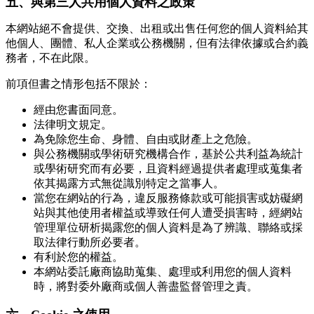
五、與第三人共用個人資料之政策
本網站絕不會提供、交換、出租或出售任何您的個人資料給其
他個人、團體、私人企業或公務機關，但有法律依據或合約義
務者，不在此限。
前項但書之情形包括不限於：
經由您書面同意。
法律明文規定。
為免除您生命、身體、自由或財產上之危險。
與公務機關或學術研究機構合作，基於公共利益為統計
或學術研究而有必要，且資料經過提供者處理或蒐集者
依其揭露方式無從識別特定之當事人。
當您在網站的行為，違反服務條款或可能損害或妨礙網
站與其他使用者權益或導致任何人遭受損害時，經網站
管理單位研析揭露您的個人資料是為了辨識、聯絡或採
取法律行動所必要者。
有利於您的權益。
本網站委託廠商協助蒐集、處理或利用您的個人資料
時，將對委外廠商或個人善盡監督管理之責。