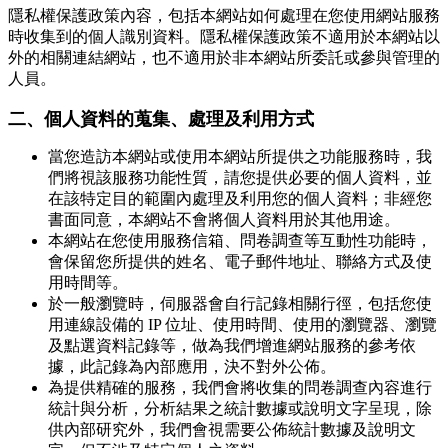
隱私權保護政策內容，包括本網站如何處理在您使用網站服務
時收集到的個人識別資料。隱私權保護政策不適用於本網站以
外的相關連結網站，也不適用於非本網站所委託或參與管理的
人員。
二、個人資料的蒐集、處理及利用方式
當您造訪本網站或使用本網站所提供之功能服務時，我
們將視該服務功能性質，請您提供必要的個人資料，並
在該特定目的範圍內處理及利用您的個人資料；非經您
書面同意，本網站不會將個人資料用於其他用途。
本網站在您使用服務信箱、問卷調查等互動性功能時，
會保留您所提供的姓名、電子郵件地址、聯絡方式及使
用時間等。
於一般瀏覽時，伺服器會自行記錄相關行徑，包括您使
用連線設備的 IP 位址、使用時間、使用的瀏覽器、瀏覽
及點選資料記錄等，做為我們增進網站服務的參考依
據，此記錄為內部應用，決不對外公佈。
為提供精確的服務，我們會將收集的問卷調查內容進行
統計與分析，分析結果之統計數據或說明文字呈現，除
供內部研究外，我們會視需要公佈統計數據及說明文