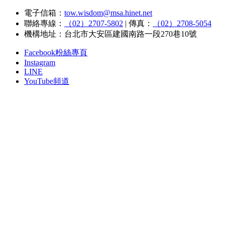
電子信箱：
tow.wisdom@msa.hinet.net
聯絡專線：
（02）2707-5802
|
傳真：
（02）2708-5054
機構地址：台北市大安區建國南路一段270巷10號
Facebook粉絲專頁
Instagram
LINE
YouTube頻道