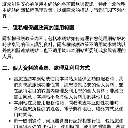
讓您能夠安心的使用本網站的各項服務與資訊，特此向您說明
本網站的隱私權保護政策，以保障您的權益，請您詳閱下列內
容：
一、隱私權保護政策的適用範圍
隱私權保護政策內容，包括本網站如何處理在您使用網站服務
時收集到的個人識別資料。隱私權保護政策不適用於本網站以
外的相關連結網站，也不適用於非本網站所委託或參與管理的
人員。
二、個人資料的蒐集、處理及利用方式
當您造訪本網站或使用本網站所提供之功能服務時，我
們將視該服務功能性質，請您提供必要的個人資料，並
在該特定目的範圍內處理及利用您的個人資料；非經您
書面同意，本網站不會將個人資料用於其他用途。
本網站在您使用服務信箱、問卷調查等互動性功能時，
會保留您所提供的姓名、電子郵件地址、聯絡方式及使
用時間等。
於一般瀏覽時，伺服器會自行記錄相關行徑，包括您使
用連線設備的 IP 位址、使用時間、使用的瀏覽器、瀏覽