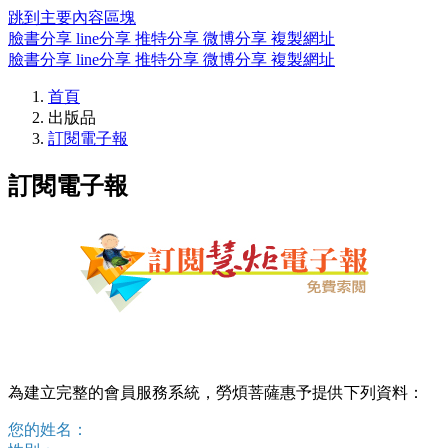
跳到主要內容區塊
臉書分享
line分享
推特分享
微博分享
複製網址
臉書分享
line分享
推特分享
微博分享
複製網址
首頁
出版品
訂閱電子報
訂閱電子報
為建立完整的會員服務系統，勞煩菩薩惠予提供下列資料：
您的姓名：