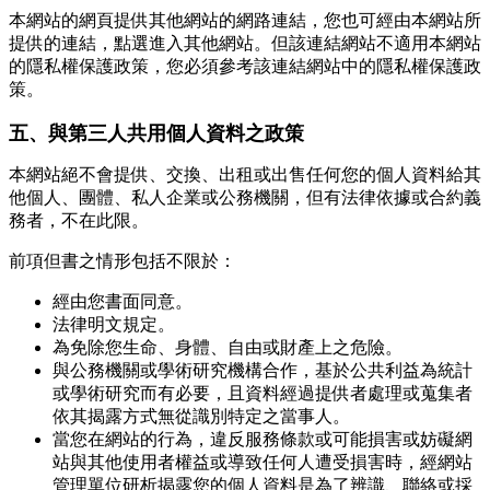
本網站的網頁提供其他網站的網路連結，您也可經由本網站所
提供的連結，點選進入其他網站。但該連結網站不適用本網站
的隱私權保護政策，您必須參考該連結網站中的隱私權保護政
策。
五、與第三人共用個人資料之政策
本網站絕不會提供、交換、出租或出售任何您的個人資料給其
他個人、團體、私人企業或公務機關，但有法律依據或合約義
務者，不在此限。
前項但書之情形包括不限於：
經由您書面同意。
法律明文規定。
為免除您生命、身體、自由或財產上之危險。
與公務機關或學術研究機構合作，基於公共利益為統計
或學術研究而有必要，且資料經過提供者處理或蒐集者
依其揭露方式無從識別特定之當事人。
當您在網站的行為，違反服務條款或可能損害或妨礙網
站與其他使用者權益或導致任何人遭受損害時，經網站
管理單位研析揭露您的個人資料是為了辨識、聯絡或採