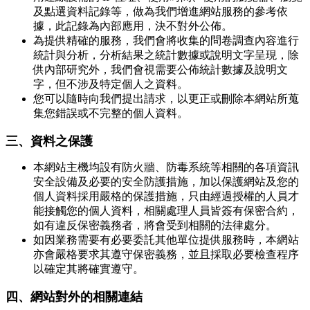
及點選資料記錄等，做為我們增進網站服務的參考依
據，此記錄為內部應用，決不對外公佈。
為提供精確的服務，我們會將收集的問卷調查內容進行
統計與分析，分析結果之統計數據或說明文字呈現，除
供內部研究外，我們會視需要公佈統計數據及說明文
字，但不涉及特定個人之資料。
您可以隨時向我們提出請求，以更正或刪除本網站所蒐
集您錯誤或不完整的個人資料。
三、資料之保護
本網站主機均設有防火牆、防毒系統等相關的各項資訊
安全設備及必要的安全防護措施，加以保護網站及您的
個人資料採用嚴格的保護措施，只由經過授權的人員才
能接觸您的個人資料，相關處理人員皆簽有保密合約，
如有違反保密義務者，將會受到相關的法律處分。
如因業務需要有必要委託其他單位提供服務時，本網站
亦會嚴格要求其遵守保密義務，並且採取必要檢查程序
以確定其將確實遵守。
四、網站對外的相關連結