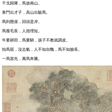
干戈歸庫，馬放南山。
寒門出才子，高山出駿馬。
馬到懸崖，回頭是岸。
馬瘦毛長，人拙理短。
牛要耕田，馬要騎，孩子不教就調皮。
拍馬屁，沒志氣，人不知自醜，馬不知臉長。
一馬當先，萬馬奔騰。