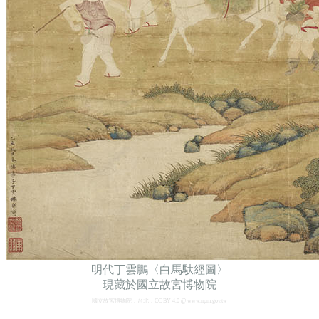
明代丁雲鵬〈白馬馱經圖〉
現藏於國立故宮博物院
國立故宮博物院，台北，CC BY 4.0 @ www.npm.gov.tw