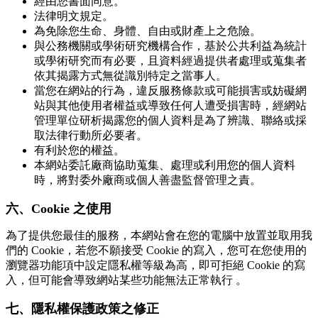
經由您書面同意。
法律明文規定。
為免除您生命、身體、自由或財產上之危險。
與公務機關或學術研究機構合作，基於公共利益為統計
或學術研究而有必要，且資料經過提供者處理或蒐集者
依其揭露方式無從識別特定之當事人。
當您在網站的行為，違反服務條款或可能損害或妨礙網
站與其他使用者權益或導致任何人遭受損害時，經網站
管理單位研析揭露您的個人資料是為了辨識、聯絡或採
取法律行動所必要者。
有利於您的權益。
本網站委託廠商協助蒐集、處理或利用您的個人資料
時，將對委外廠商或個人善盡監督管理之責。
六、Cookie 之使用
為了提供您最佳的服務，本網站會在您的電腦中放置並取用我
們的 Cookie，若您不願接受 Cookie 的寫入，您可在您使用的
瀏覽器功能項中設定隱私權等級為高，即可拒絕 Cookie 的寫
入，但可能會導致網站某些功能無法正常執行 。
七、隱私權保護政策之修正