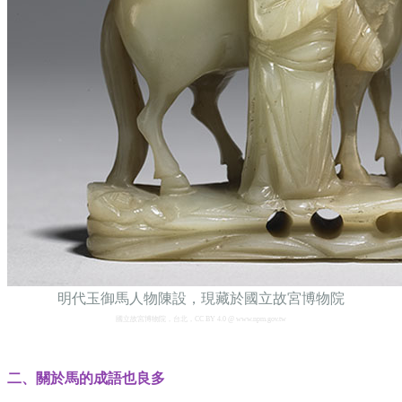
明代玉御馬人物陳設，現藏於國立故宮博物院
國立故宮博物院，台北，CC BY 4.0 @ www.npm.gov.tw
二、關於馬的成語也良多