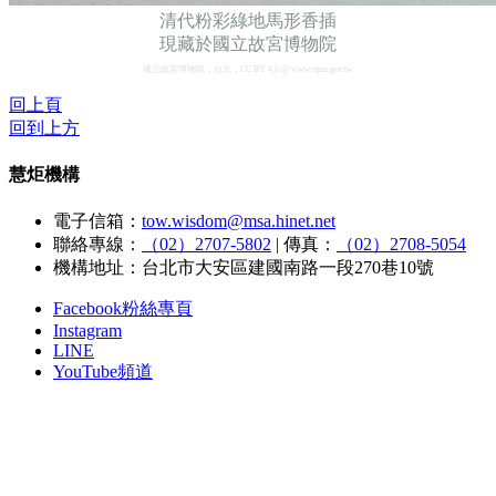
清代粉彩綠地馬形香插
現藏於國立故宮博物院
國立故宮博物院，台北，CC BY 4.0 @ www.npm.gov.tw
回上頁
回到上方
慧炬機構
電子信箱：
tow.wisdom@msa.hinet.net
聯絡專線：
（02）2707-5802
|
傳真：
（02）2708-5054
機構地址：台北市大安區建國南路一段270巷10號
Facebook粉絲專頁
Instagram
LINE
YouTube頻道