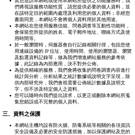
當您造訪本網站或使用本網站所提供之功能服務時，我
們將視該服務功能性質，請您提供必要的個人資料，並
在該特定目的範圍內處理及利用您的個人資料；非經您
書面同意，本網站不會將個人資料用於其他用途。
本網站在您使用服務信箱、問卷調查等互動性功能時，
會保留您所提供的姓名、電子郵件地址、聯絡方式及使
用時間等。
於一般瀏覽時，伺服器會自行記錄相關行徑，包括您使
用連線設備的 IP 位址、使用時間、使用的瀏覽器、瀏覽
及點選資料記錄等，做為我們增進網站服務的參考依
據，此記錄為內部應用，決不對外公佈。
為提供精確的服務，我們會將收集的問卷調查內容進行
統計與分析，分析結果之統計數據或說明文字呈現，除
供內部研究外，我們會視需要公佈統計數據及說明文
字，但不涉及特定個人之資料。
您可以隨時向我們提出請求，以更正或刪除本網站所蒐
集您錯誤或不完整的個人資料。
三、資料之保護
本網站主機均設有防火牆、防毒系統等相關的各項資訊
安全設備及必要的安全防護措施，加以保護網站及您的